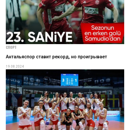
СПОРТ
Антальяспор ставит рекорд, но проигрывает
19.08.2024