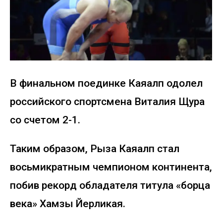
В финальном поединке Каяалп одолел
российского спортсмена Виталия Щура
со счетом 2-1.
Таким образом, Рыза Каяалп стал
восьмикратным чемпионом континента,
побив рекорд обладателя титула «борца
века» Хамзы Йерликая.