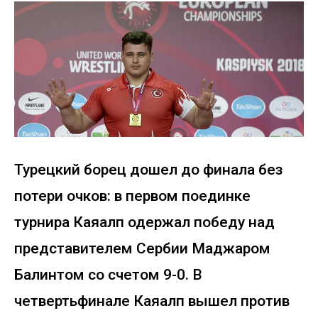
Турецкий борец дошел до финала без
потери очков: в первом поединке
турнира Каяалп одержал победу над
представителем Сербии Маджаром
Балинтом со счетом 9-0. В
четвертьфинале Каяалп вышел против