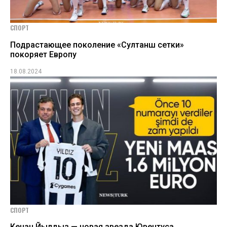
СПОРТ
Подрастающее поколение «Султанш сетки»
покоряет Европу
18.08.2024
СПОРТ
Кенан Йылдыз — новая звезда Ювентуса