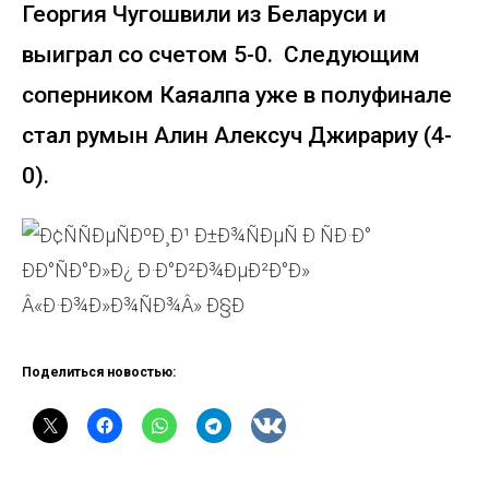
Георгия Чугошвили из Беларуси и
выиграл со счетом 5-0. Следующим
соперником Каяалпа уже в полуфинале
стал румын Алин Алексуч Джирариу (4-
0).
Поделиться новостью: