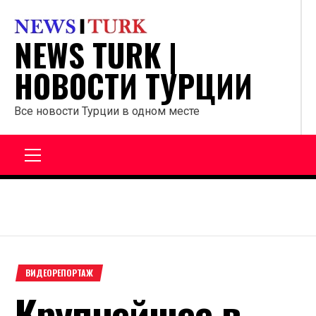
Перейти
к
NEWS TURK |
содержанию
НОВОСТИ ТУРЦИИ
Все новости Турции в одном месте
Главное
меню
ВИДЕОРЕПОРТАЖ
Крупнейшее в