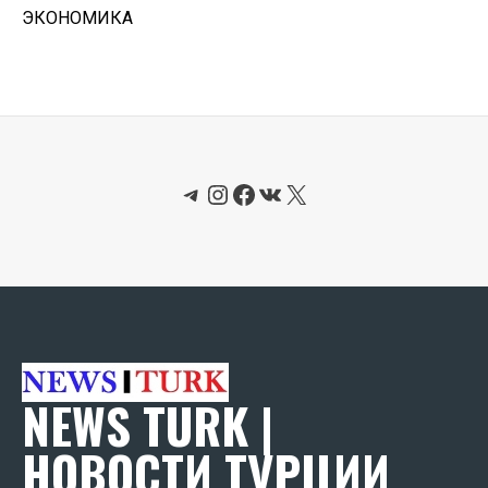
ЭКОНОМИКА
Telegram
Instagram
Facebook
ВКонтакте
X
NEWS TURK |
НОВОСТИ ТУРЦИИ