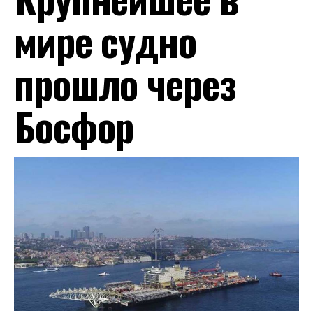
мире судно
прошло через
Босфор