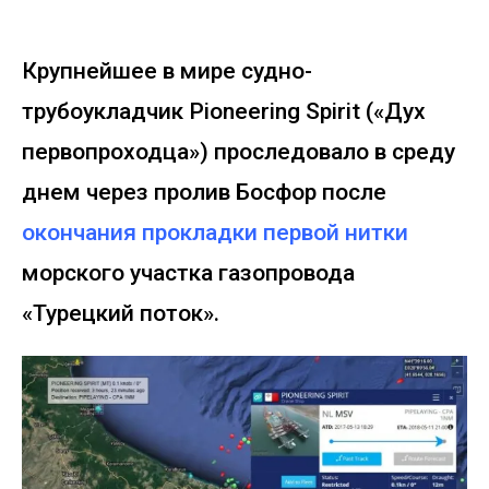
Крупнейшее в мире судно-
трубоукладчик Pioneering Spirit («Дух
первопроходца») проследовало в среду
днем через пролив Босфор после
окончания прокладки первой нитки
морского участка газопровода
«Турецкий поток».