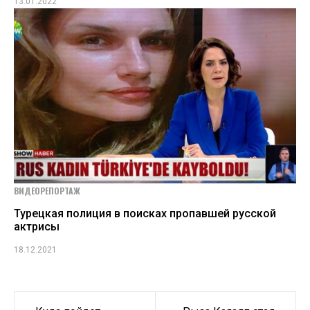
13.01.2022
ВИДЕОРЕПОРТАЖ
Турецкая полиция в поисках пропавшей русской
актрисы
18.12.2021
Навигация