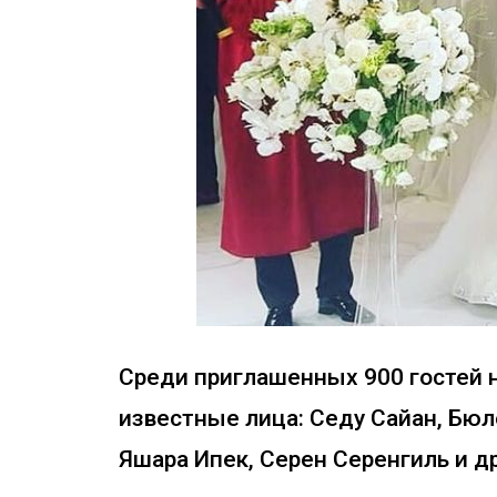
Среди приглашенных 900 гостей 
известные лица: Седу Сайан, Бюл
Яшара Ипек, Серен Серенгиль и др