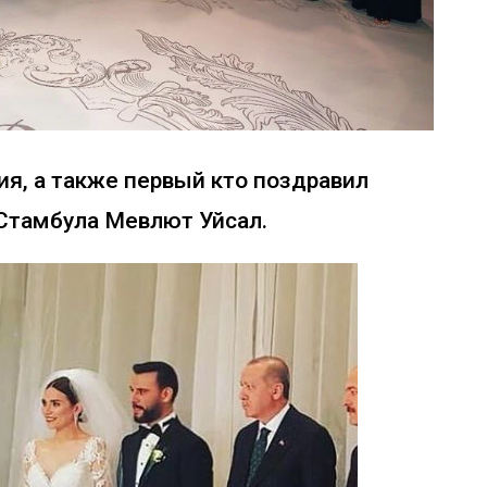
я, а также первый кто поздравил
Стамбула Мевлют Уйсал.