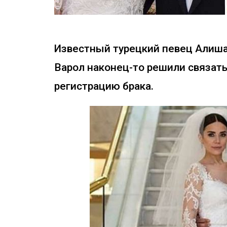
Известный турецкий певец Алишан
Варол наконец-то решили связат
регистрацию брака.