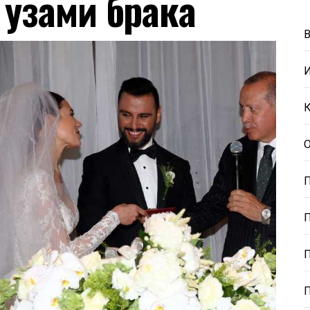
 узами брака