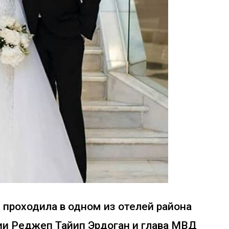
 проходила в одном из отелей района
ии Реджеп Тайип Эрдоган и глава МВД