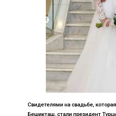
Свидетелями на свадьбе, которая
Бешикташ, стали президент Турц