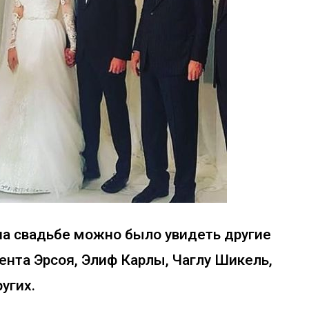
на свадьбе можно было увидеть другие
ента Эрсоя, Элиф Карлы, Чаглу Шикель,
угих.