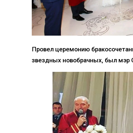
Провел церемонию бракосочетани
звездных новобрачных, был мэр 