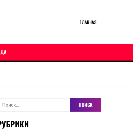
ГЛАВНАЯ
ОДА
айти:
РУБРИКИ