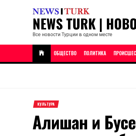
Перейти
к
NEWS TURK | НОВ
содержанию
Все новости Турции в одном месте
ОБЩЕСТВО
ПОЛИТИКА
ПРОИСШЕС
КУЛЬТУРА
Алишан и Бусе