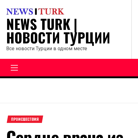
Перейти
к
NEWS TURK |
содержанию
НОВОСТИ ТУРЦИИ
Все новости Турции в одном месте
Главное
меню
ПРОИСШЕСТВИЯ
Сердце врача из