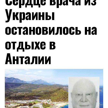
Украины
остановилось на
отдыхе в
Анталии