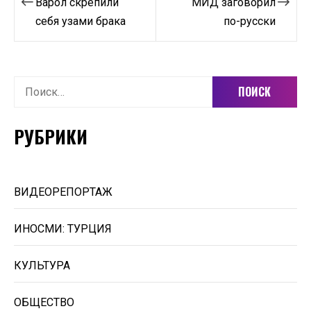
по
Варол скрепили
МИД заговорил
себя узами брака
по-русски
записям
Найти:
РУБРИКИ
ВИДЕОРЕПОРТАЖ
ИНОСМИ: ТУРЦИЯ
КУЛЬТУРА
ОБЩЕСТВО