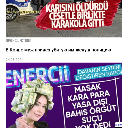
ПРОИСШЕСТВИЯ
В Конье муж привез убитую им жену в полицию
24.08.2024