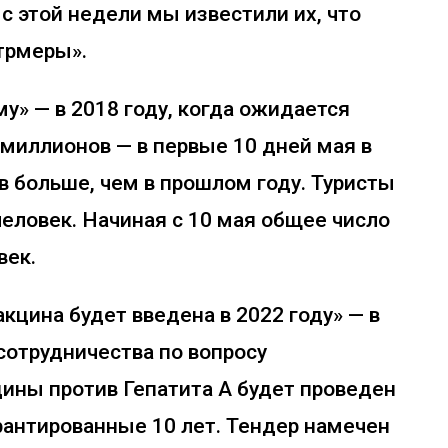
 с этой недели мы известили их, что
трмеры».
у» — в 2018 году, когда ожидается
миллионов — в первые 10 дней мая в
 больше, чем в прошлом году. Туристы
человек. Начиная с 10 мая общее число
век.
кцина будет введена в 2022 году» — в
отрудничества по вопросу
ины против Гепатита А будет проведен
арантированные 10 лет. Тендер намечен