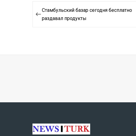
Навигация
Стамбульский базар сегодня бесплатно
по
раздавал продукты
записям