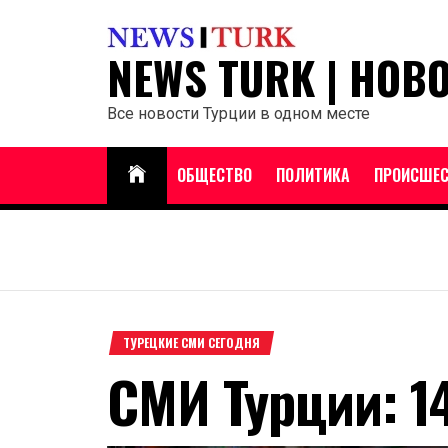
Перейти
к
NEWS TURK | НОВ
содержанию
Все новости Турции в одном месте
ОБЩЕСТВО
ПОЛИТИКА
ПРОИСШЕС
ТУРЕЦКИЕ СМИ СЕГОДНЯ
СМИ Турции: 1