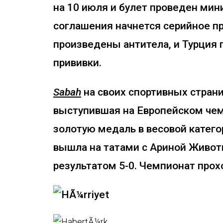
на 10 июля и булет проведен ми
соглашения начнется серийное пр
произведены антитела, и Турция
прививки.
Sabah
на своих спортивных страни
выступившая на Европейском чем
золотую медаль в весовой катего
вышла на татами с Ариной Животк
результатом 5-0. Чемпионат прох