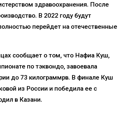
нистерством здравоохранения. После
оизводство. В 2022 году будут
 полностью перейдет на отечественные
цах сообщает о том, что Нафиа Куш,
пионате по тэквондо, завоевала
рии до 73 килограммрв. В финале Куш
овой из России и победила ее с
одил в Казани.