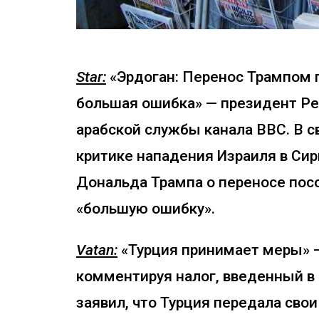
Star:
«Эрдоган: Перенос Трампом 
большая ошибка» — президент Ре
арабской службы канала ВВС. В 
критике нападения Израиля в Сир
Дональда Трампа о переносе пос
«большую ошибку».
Vatan:
«Турция принимает меры» —
комментируя налог, введенный в
заявил, что Турция передала св