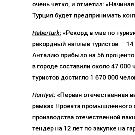
очень четко, и отметил: «Начиная
Турция будет предпринимать кон
Haberturk:
«Рекорд в мае по туризм
рекордный наплыв туристов — 14 
Анталию прибыло на 56 процентов
в городе составили около 47 000 
туристов достигло 1 670 000 чело
Hurriyet:
«Первая отечественная ва
рамках Проекта промышленного с
производства отечественной вакц
тендер на 12 лет по закупке на г