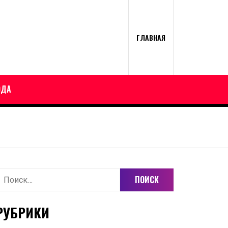
ГЛАВНАЯ
ОДА
айти:
РУБРИКИ