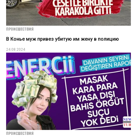
ПРОИСШЕСТВИЯ
В Конье муж привез убитую им жену в полицию
24.08.2024
ПРОИСШЕСТВИЯ