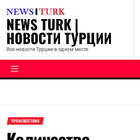
Перейти
к
NEWS TURK |
содержанию
НОВОСТИ ТУРЦИИ
Все новости Турции в одном месте
Главное
меню
ПРОИСШЕСТВИЯ
Количество