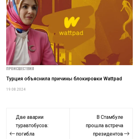
ПРОИСШЕСТВИЯ
Турция объяснила причины блокировки Wattpad
19.08.2024
Навигация
Две аварии
В Стамбуле
по
туравтобусов:
прошла встреча
погибла
президентов
записям