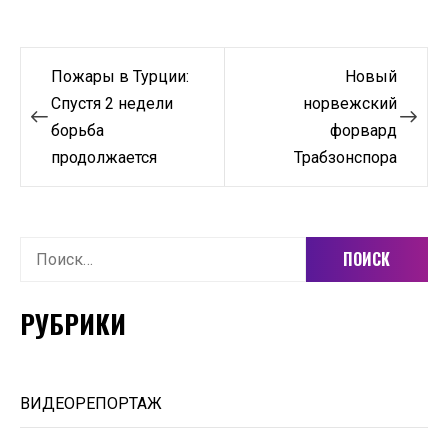
Навигация
Пожары в Турции:
Новый
по
Спустя 2 недели
норвежский
борьба
форвард
записям
продолжается
Трабзонспора
Найти:
РУБРИКИ
ВИДЕОРЕПОРТАЖ