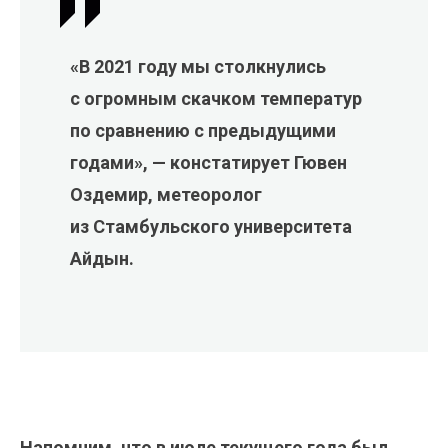
«В 2021 году мы столкнулись
с огромным скачком температур
по сравнению с предыдущими
годами», — констатирует Гювен
Оздемир, метеоролог
из Стамбульского университета
Айдын.
Напомним, что в июле текущего года был