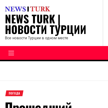
Перейти
к
NEWS TURK |
содержанию
НОВОСТИ ТУРЦИИ
Все новости Турции в одном месте
Главное
меню
ПОГОДА
Прошедший