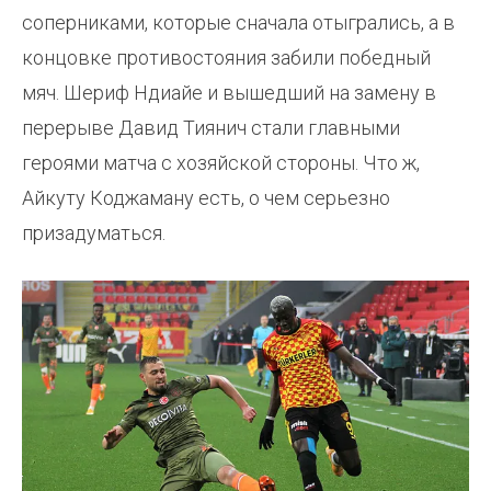
соперниками, которые сначала отыгрались, а в
концовке противостояния забили победный
мяч. Шериф Ндиайе и вышедший на замену в
перерыве Давид Тиянич стали главными
героями матча с хозяйской стороны. Что ж,
Айкуту Коджаману есть, о чем серьезно
призадуматься.