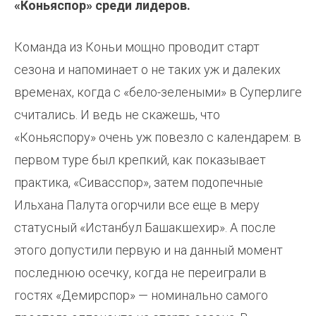
«Коньяспор» среди лидеров.
Команда из Коньи мощно проводит старт
сезона и напоминает о не таких уж и далеких
временах, когда с «бело-зелеными» в Суперлиге
считались. И ведь не скажешь, что
«Коньяспору» очень уж повезло с календарем: в
первом туре был крепкий, как показывает
практика, «Сивасспор», затем подопечные
Ильхана Палута огорчили все еще в меру
статусный «Истанбул Башакшехир». А после
этого допустили первую и на данный момент
последнюю осечку, когда не переиграли в
гостях «Демирспор» — номинально самого