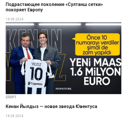
Подрастающее поколение «Султанш сетки»
покоряет Европу
18.08.2024
СПОРТ
Кенан Йылдыз — новая звезда Ювентуса
18.08.2024