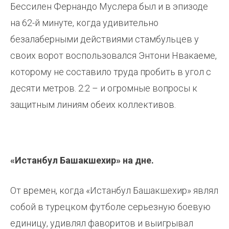
Бессилен Фернандо Муслера был и в эпизоде
на 62-й минуте, когда удивительно
безалаберными действиями стамбульцев у
своих ворот воспользовался Энтони Нвакаеме,
которому не составило труда пробить в угол с
десяти метров. 2:2 – и огромные вопросы к
защитным линиям обеих коллективов.
«Истанбул Башакшехир» на дне.
От времен, когда «Истанбул Башакшехир» являл
собой в турецком футболе серьезную боевую
единицу, удивлял фаворитов и выигрывал