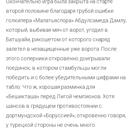
Окончательно игра была закрыта на старте
второй половине благодаря грубой ошибке
голкипера «Малатьяспора» Абдулсамеда Дамлу,
который, выбивая мяч от ворот, угодил в
Батшуайи, рикошетом от которого снаряд
залетел в незащищенные уже ворота. После
этого соперники откровенно доигрывали
поединок, в котором стамбульцы могли
победить и с более убедительными цифрами на
табло. Что ж, хорошая разминка для
«Бешикташа» перед Лигой чемпионов. Хотя
шансов в грядущем противостоянии с
дортмундской «Боруссией», откровенно говоря,
у турецкой стороны не очень много.