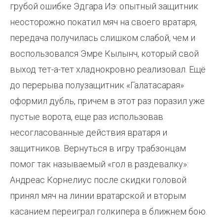
грубой ошибке Эдгара Иэ: опытный защитник
неосторожно покатил мяч на своего вратаря,
передача получилась слишком слабой, чем и
воспользовался Эмре Кылынч, который свой
выход тет-а-тет хладнокровно реализовал. Ещё
до перерыва полузащитник «Галатасарая»
оформил дубль, причем в этот раз поразил уже
пустые ворота, еще раз использовав
несогласованные действия вратаря и
защитников. Вернуться в игру трабзонцам
помог так называемый «гол в раздевалку»:
Андреас Корнелиус после скидки головой
принял мяч на линии вратарской и вторым
касанием переиграл голкипера в ближнем бою.