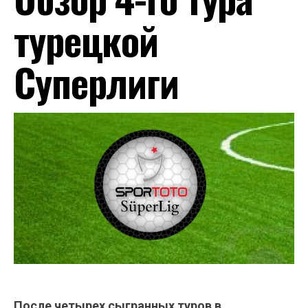
турецкой
Суперлиги
После четырех сыгранных туров в