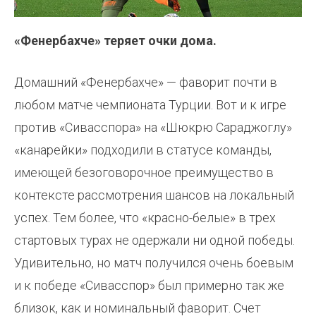
«Фенербахче» теряет очки дома.
Домашний «Фенербахче» — фаворит почти в
любом матче чемпионата Турции. Вот и к игре
против «Сивасспора» на «Шюкрю Сараджоглу»
«канарейки» подходили в статусе команды,
имеющей безоговорочное преимущество в
контексте рассмотрения шансов на локальный
успех. Тем более, что «красно-белые» в трех
стартовых турах не одержали ни одной победы.
Удивительно, но матч получился очень боевым
и к победе «Сивасспор» был примерно так же
близок, как и номинальный фаворит. Счет