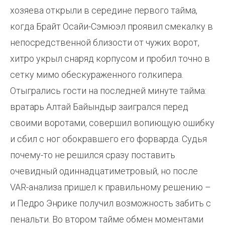
хозяева открыли в середине первого тайма,
когда Брайт Осайи-Сэмюэл проявил смекалку в
непосредственной близости от чужих ворот,
хитро укрыл снаряд корпусом и пробил точно в
сетку мимо обескураженного голкипера.
Отыгрались гости на последней минуте тайма:
вратарь Алтай Байындыр заигрался перед
своими воротами, совершил вопиющую ошибку
и сбил с ног обокравшего его форварда. Судья
почему-то не решился сразу поставить
очевидный одиннадцатиметровый, но после
VAR-анализа пришел к правильному решению –
и Педро Энрике получил возможность забить с
пенальти. Во втором тайме обмен моментами