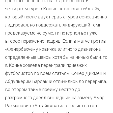
простого оппонента на старте сезона. В
четвертом туре в Конью пожаловал «Алтай»,
который после двух первых туров сенсационно
лидировал, но поддержать лидирующий темп
предсказуемо не сумел и потерпел вот уже
второе поражение подряд. Если в матче против
«Фенербахче» у новичка элитного дивизиона
определенные шансы хотя бы на ничью были, то
в Конье хозяева переиграли приезжих
футболистов по всем статьям: Сонер Дикмен и
Абдулкерим Бардакчи отличились до перерыва,
во втором тайме преимущество до
разгромного довел вышедший на замену Амар
Рахманович. «Алтай» хватило только на гол