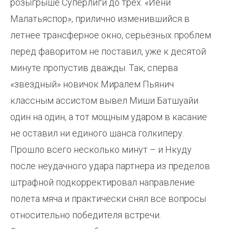
розыгрыше Суперлиги до трех. «Йени
Малатьяспор», прилично изменившийся в
летнее трансферное окно, серьёзных проблем
перед фаворитом не поставил, уже к десятой
минуте пропустив дважды. Так, сперва
«звездный» новичок Миралем Пьянич
классным ассистом вывел Миши Батшуайи
один на один, а тот мощным ударом в касание
не оставил ни единого шанса голкиперу.
Прошло всего несколько минут – и Нкуду
после неудачного удара партнера из пределов
штрафной подкорректировал направление
полета мяча и практически снял все вопросы
относительно победителя встречи.