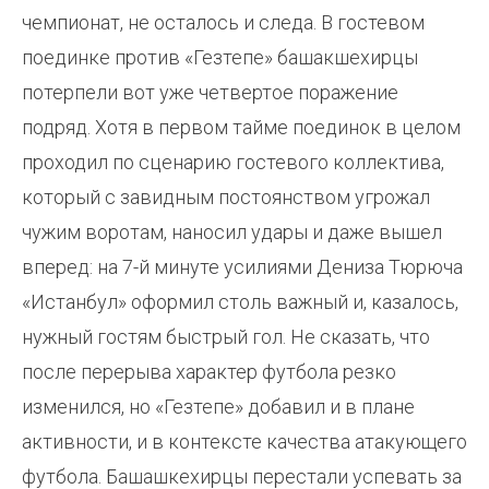
чемпионат, не осталось и следа. В гостевом
поединке против «Гезтепе» башакшехирцы
потерпели вот уже четвертое поражение
подряд. Хотя в первом тайме поединок в целом
проходил по сценарию гостевого коллектива,
который с завидным постоянством угрожал
чужим воротам, наносил удары и даже вышел
вперед: на 7-й минуте усилиями Дениза Тюрюча
«Истанбул» оформил столь важный и, казалось,
нужный гостям быстрый гол. Не сказать, что
после перерыва характер футбола резко
изменился, но «Гезтепе» добавил и в плане
активности, и в контексте качества атакующего
футбола. Башашкехирцы перестали успевать за