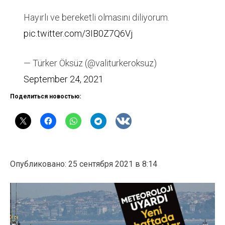
Hayırlı ve bereketli olmasını diliyorum.
pic.twitter.com/3IB0Z7Q6Vj
— Türker Öksüz (@valiturkeroksuz)
September 24, 2021
Поделиться новостью:
Опубликовано: 25 сентября 2021 в 8:14