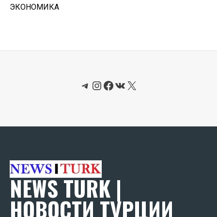
ЭКОНОМИКА
Telegram
Instagram
Facebook
ВКонтакте
X
NEWS TURK |
НОВОСТИ ТУРЦИИ