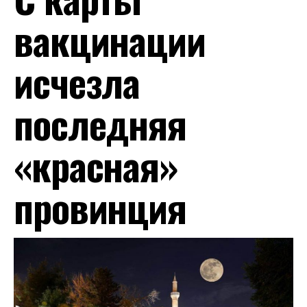
вакцинации
исчезла
последняя
«красная»
провинция