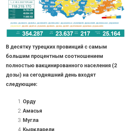
В десятку турецких провинций с самым
большим процентным соотношением
полностью вакцинированного населения (2
дозы) на сегодняшний день входят
следующие:
Орду
Амасья
Мугла
Кыркларели