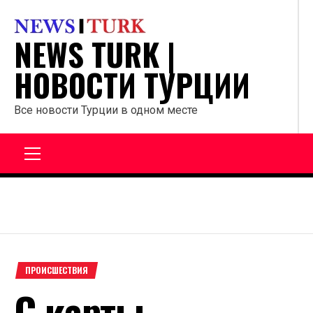
Перейти
к
NEWS TURK |
содержанию
НОВОСТИ ТУРЦИИ
Все новости Турции в одном месте
Главное
меню
ПРОИСШЕСТВИЯ
С карты