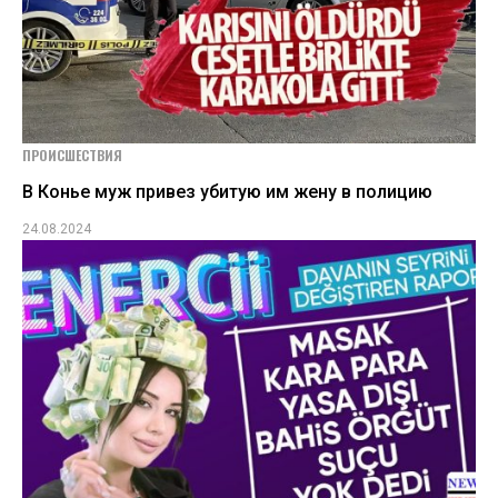
ПРОИСШЕСТВИЯ
В Конье муж привез убитую им жену в полицию
24.08.2024