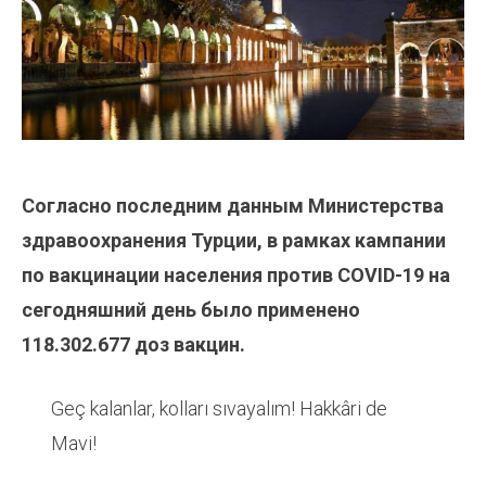
Согласно последним данным Министерства
здравоохранения Турции, в рамках кампании
по вакцинации населения против COVID-19 на
сегодняшний день было применено
118.302.677
доз вакцин.
Geç kalanlar, kolları sıvayalım! Hakkâri de
Mavi!