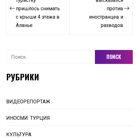
по
туристку
высказался
пришлось снимать
против
записям
с крыши 4 этажа в
иностранцев и
Аланье
разводов
Найти:
РУБРИКИ
ВИДЕОРЕПОРТАЖ
ИНОСМИ: ТУРЦИЯ
КУЛЬТУРА