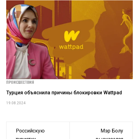
ПРОИСШЕСТВИЯ
Турция объяснила причины блокировки Wattpad
19.08.2024
Навигация
Российскую
Мэр Болу