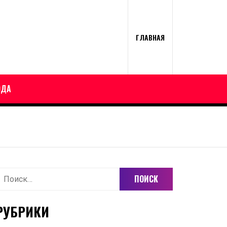
ГЛАВНАЯ
ОДА
айти:
РУБРИКИ