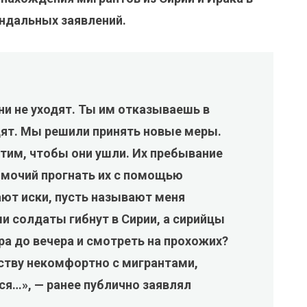
андальных заявлений.
и не уходят. Ты им отказываешь в
одят. Мы решили принять новые меры.
тим, чтобы они ушли. Их пребывание
номочий прогнать их с помощью
ают иски, пусть называют меня
 солдаты гибнут в Сирии, а сирийцы
тра до вечера и смотреть на прохожих?
ству некомфортно с мигрантами,
ся…», — ранее публично заявлял