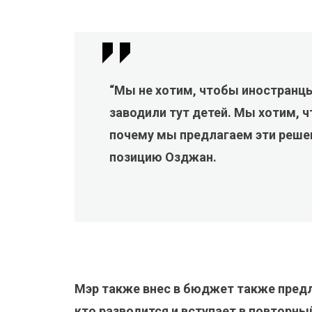
“Мы не хотим, чтобы иностранцы
заводили тут детей. Мы хотим, ч
почему мы предлагаем эти реше
позицию Озджан.
Мэр также внес в бюджет также предл
кто разводится и вступает в повторны