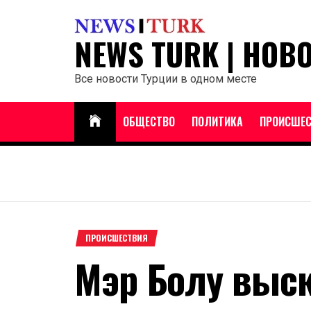
Перейти
к
NEWS TURK | НОВ
содержанию
Все новости Турции в одном месте
ОБЩЕСТВО
ПОЛИТИКА
ПРОИСШЕС
ПРОИСШЕСТВИЯ
Мэр Болу выск