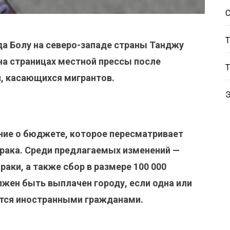
да Болу на северо-западе страны Танджу
на страницах местной прессы после
, касающихся мигрантов.
ние о бюджете, которое пересматривает
брака. Среди предлагаемых изменений —
раки, а также сбор в размере 100 000
лжен быть выплачен городу, если одна или
тся иностранными гражданами.