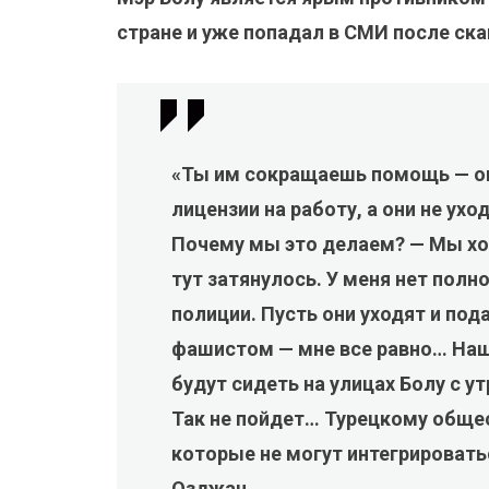
стране и уже попадал в СМИ после ск
«Ты им сокращаешь помощь — он
лицензии на работу, а они не ух
Почему мы это делаем? — Мы хо
тут затянулось. У меня нет пол
полиции. Пусть они уходят и под
фашистом — мне все равно… Наши
будут сидеть на улицах Болу с у
Так не пойдет… Турецкому обще
которые не могут интегрировать
Озджан.