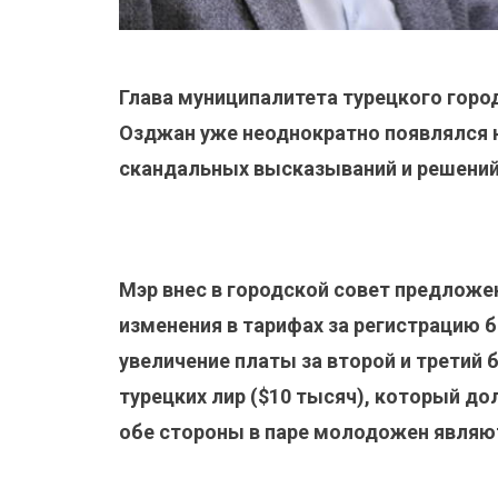
Глава муниципалитета турецкого горо
Озджан уже неоднократно появлялся 
скандальных высказываний и решений
Мэр внес в городской совет предложе
изменения в тарифах за регистрацию 
увеличение платы за второй и третий б
турецких лир ($10 тысяч), который до
обе стороны в паре молодожен являю