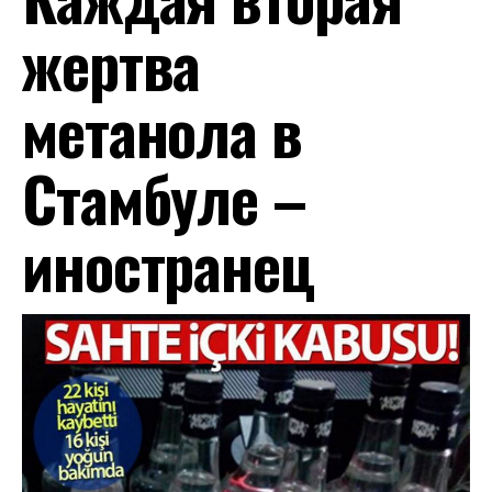
жертва
метанола в
Стамбуле –
иностранец