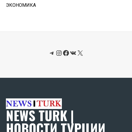
ЭКОНОМИКА
Telegram
Instagram
Facebook
ВКонтакте
X
NEWS TURK |
НОВОСТИ ТУРЦИИ