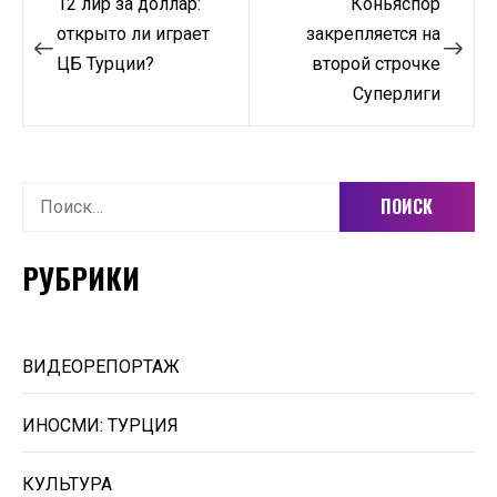
12 лир за доллар:
Коньяспор
по
открыто ли играет
закрепляется на
ЦБ Турции?
второй строчке
записям
Суперлиги
Найти:
РУБРИКИ
ВИДЕОРЕПОРТАЖ
ИНОСМИ: ТУРЦИЯ
КУЛЬТУРА