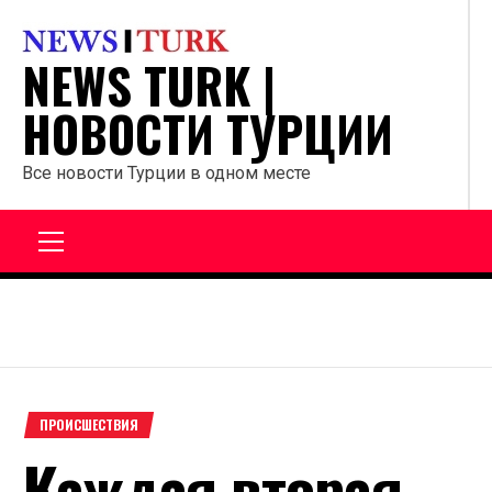
Перейти
к
NEWS TURK |
содержанию
НОВОСТИ ТУРЦИИ
Все новости Турции в одном месте
Главное
меню
ПРОИСШЕСТВИЯ
Каждая вторая