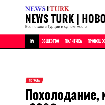
Перейти
к
NEWS TURK | НОВ
содержанию
Все новости Турции в одном месте
ОБЩЕСТВО
ПОЛИТИКА
ПРОИСШЕС
ПОГОДА
Похолодание, 