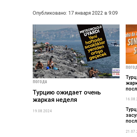
Опубликовано: 17 января 2022 в 9:09
ПОГО
Турц
ПОГОДА
жарк
посл
Турцию ожидает очень
жаркая неделя
16.08
Турц
19.08.2024
засу
посл
21.07