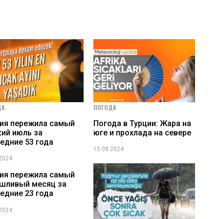
ДА
ПОГОДА
ия пережила самый
Погода в Турции: Жара на
ий июль за
юге и прохлада на севере
едние 53 года
15.08.2024
.2024
ия пережила самый
шливый месяц за
едние 23 года
.2024