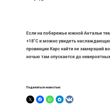
Если на побережье южной Антальи те
+18°С и можно увидеть наслаждающих
провинции Карс найти не замерзший в
ночью там опускается до невероятных 
Поделиться новостью: