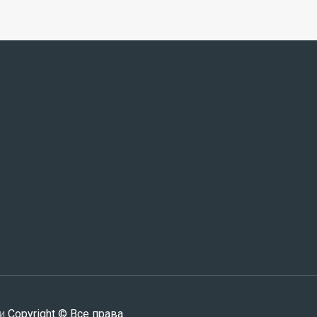
и
Copyright © Все права