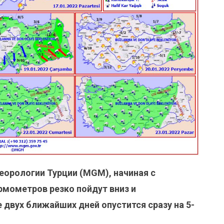
еорологии Турции (MGM), начиная с
рмометров резко пойдут вниз и
 двух ближайших дней опустится сразу на 5-