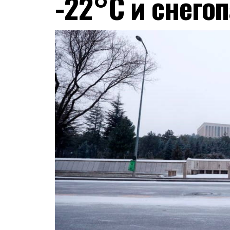
-22°С и снего