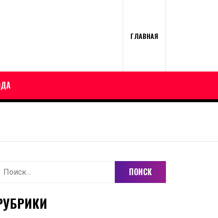
ГЛАВНАЯ
ОДА
айти:
РУБРИКИ