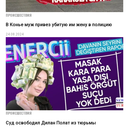
ПРОИСШЕСТВИЯ
В Конье муж привез убитую им жену в полицию
24.08.2024
ПРОИСШЕСТВИЯ
Суд освободил Дилан Полат из тюрьмы