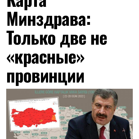
Минздрава:
Только две не
«красные»
провинции