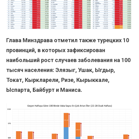
Глава Минздрава отметил также турецких 10
провинций, в которых зафиксирован
наибольший рост случаев заболевания на 100
тысяч населения: Элязыг, Ушак, Ыгдыр,
Токат, Кыркларели, Ризе, Кырыккале,
Ыспарта, Байбурт и Маниса.