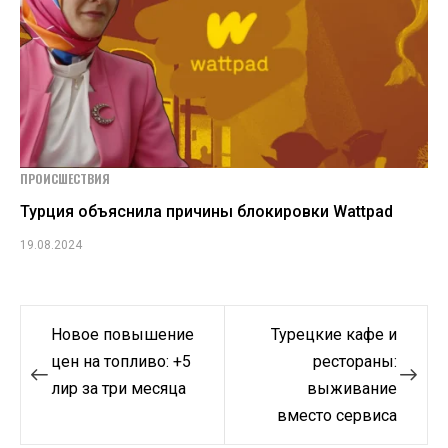
ПРОИСШЕСТВИЯ
Турция объяснила причины блокировки Wattpad
19.08.2024
Навигация
Новое повышение
Турецкие кафе и
по
цен на топливо: +5
рестораны:
лир за три месяца
выживание
записям
вместо сервиса