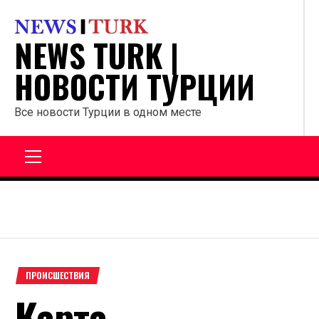
Перейти
к
NEWS TURK |
содержанию
НОВОСТИ ТУРЦИИ
Все новости Турции в одном месте
Главное
меню
ПРОИСШЕСТВИЯ
Карта