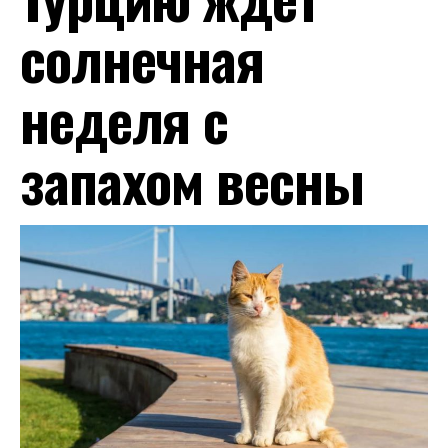
солнечная
неделя с
запахом весны