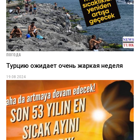
ПОГОДА
Турцию ожидает очень жаркая неделя
19.08.2024