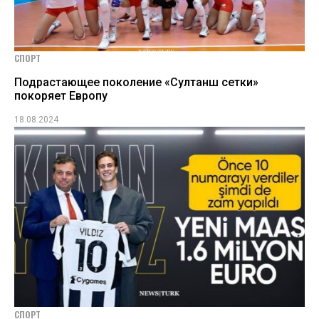
СПОРТ
Подрастающее поколение «Султанш сетки»
покоряет Европу
18.08.2024
СПОРТ