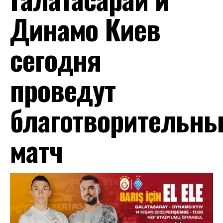
Динамо Киев
сегодня
проведут
благотворительн
матч