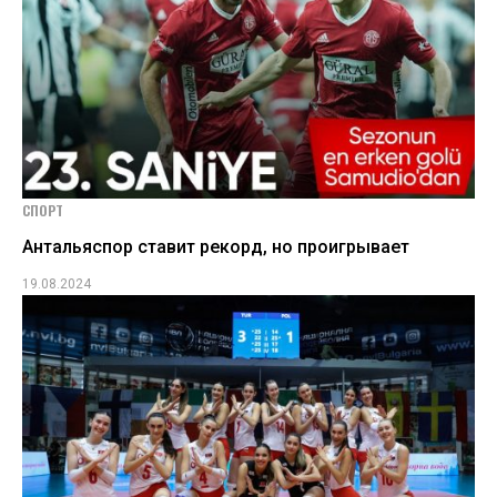
СПОРТ
Антальяспор ставит рекорд, но проигрывает
19.08.2024