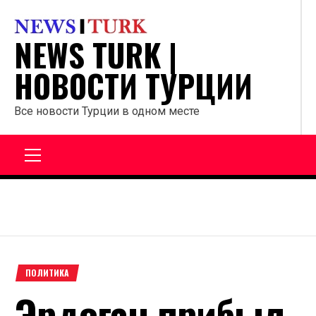
Перейти
к
NEWS TURK |
содержанию
НОВОСТИ ТУРЦИИ
Все новости Турции в одном месте
Главное
меню
ПОЛИТИКА
Эрдоган прибыл