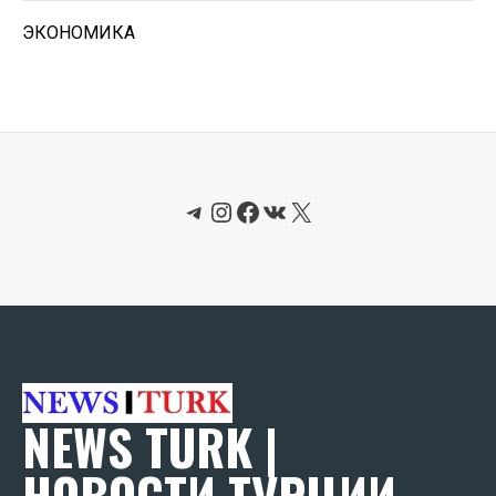
ЭКОНОМИКА
Telegram
Instagram
Facebook
ВКонтакте
X
NEWS TURK |
НОВОСТИ ТУРЦИИ