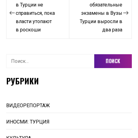
по
в Турции не
обязательные
справиться, пока
экзамены в Вузы
записям
власти утопают
Турции выросли в
в роскоши
два раза
Найти:
РУБРИКИ
ВИДЕОРЕПОРТАЖ
ИНОСМИ: ТУРЦИЯ