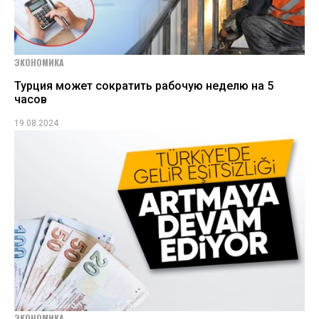
ЭКОНОМИКА
Турция может сократить рабочую неделю на 5
часов
19.08.2024
ЭКОНОМИКА