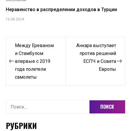
Неравенство в распределении доходов в Турции
16.08.2024
Навигация
Между Ереваном
Анкара выступает
по
и Стамбулом
против решений
впервые с 2019
ЕСПЧ и Совета
записям
года полетели
Европы
самолеты
Найти:
РУБРИКИ