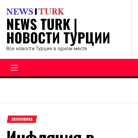
Перейти
к
NEWS TURK |
содержанию
НОВОСТИ ТУРЦИИ
Все новости Турции в одном месте
Главное
меню
ЭКОНОМИКА
Инфляция в