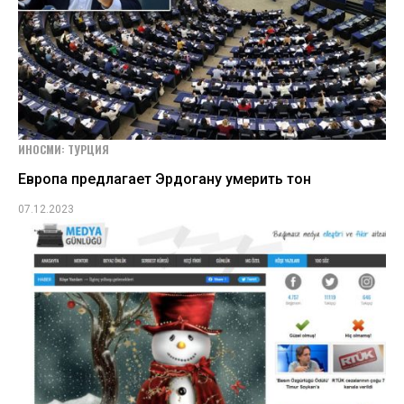
ИНОСМИ: ТУРЦИЯ
Европа предлагает Эрдогану умерить тон
07.12.2023