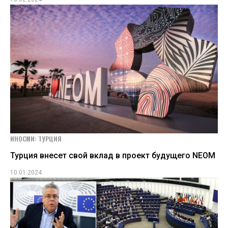
ИНОСМИ: ТУРЦИЯ
Турция внесет свой вклад в проект будущего NEOM
10.01.2024