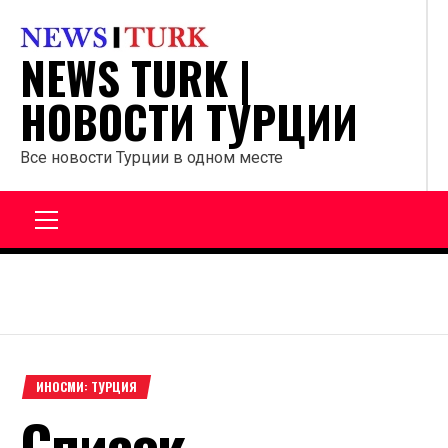
Перейти
к
NEWS TURK |
содержанию
НОВОСТИ ТУРЦИИ
Все новости Турции в одном месте
Главное
меню
ИНОСМИ: ТУРЦИЯ
Cписок