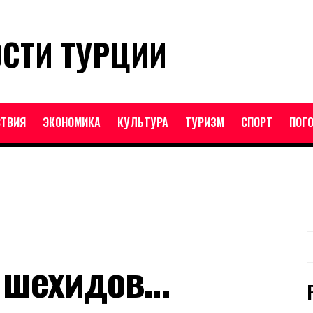
ОСТИ ТУРЦИИ
ТВИЯ
ЭКОНОМИКА
КУЛЬТУРА
ТУРИЗМ
СПОРТ
ПОГ
Н
е шехидов…