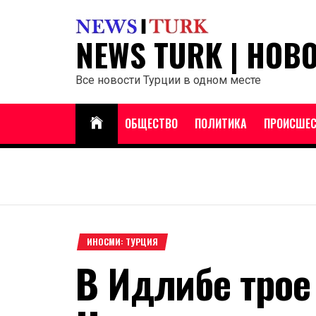
Перейти
к
NEWS TURK | НОВ
содержанию
Все новости Турции в одном месте
ОБЩЕСТВО
ПОЛИТИКА
ПРОИСШЕС
ИНОСМИ: ТУРЦИЯ
В Идлибе тро