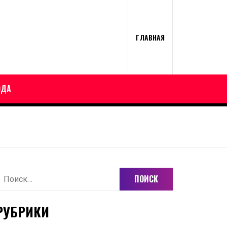
ГЛАВНАЯ
ОДА
айти:
РУБРИКИ