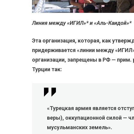
Линия между «ИГИЛ»* и «Аль-Каидой»*
Эта организация, которая, как утвер
придерживается «линии между «ИГИЛ»
организации, запрещены в РФ — прим. 
Турции так:
«Турецкая армия является отсту
веры), оккупационной силой — ч
мусульманских земель».