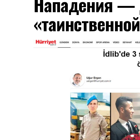
Нападения — 
«таинственной