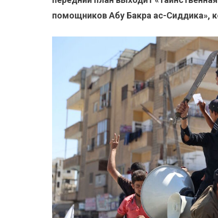
помощников Абу Бакра ас-Сиддика», к