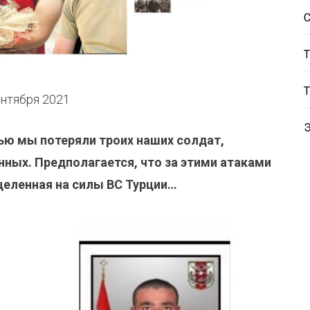
сентября 2021
чью мы потеряли троих наших солдат,
нных. Предполагается, что за этими атаками
ацеленная на силы ВС Турции…